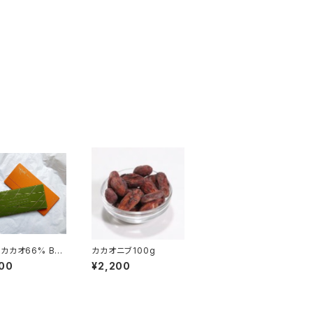
カカオ66% Bea
カカオニブ100g
 Barチョコレート
00
¥2,200