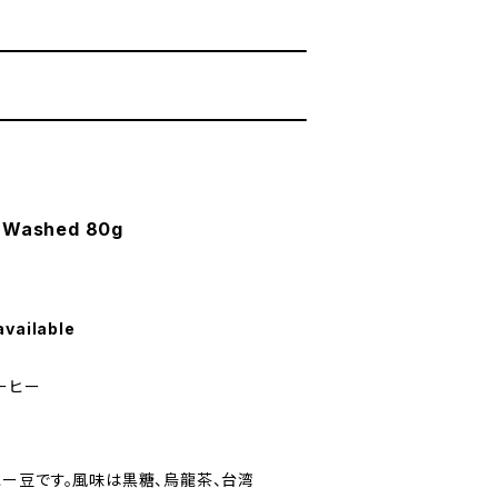
Washed 80g
available
ーヒー
ー豆です。風味は黒糖、烏龍茶、台湾