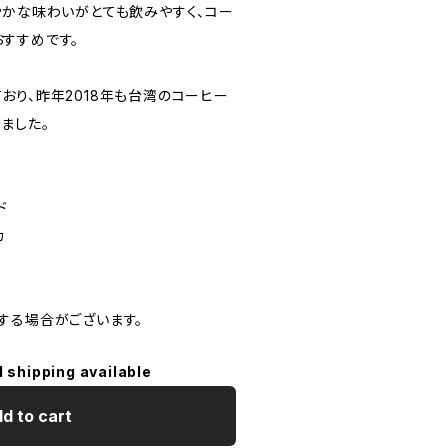
やかな味わいがとても飲みやすく、コー
すすめです。
おり、昨年2018年も台湾のコーヒー
ました。
ド
カ
する場合がございます。
l shipping available
d to cart