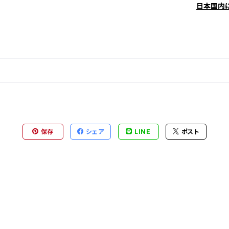
日本国内
保存
シェア
LINE
ポスト