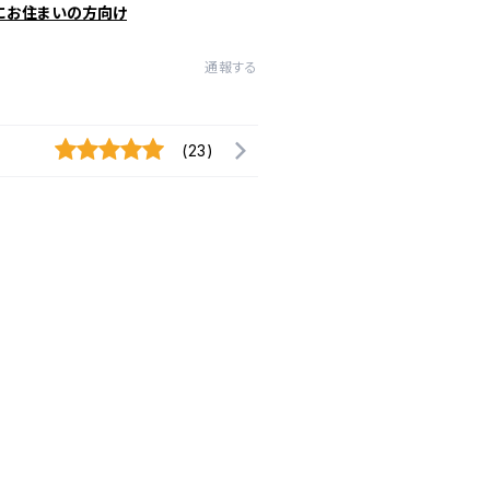
にお住まいの方向け
通報する
(23)