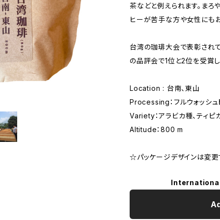
茶などと例えられます。まろ
ヒーが苦手な方や女性にもお
台湾の珈琲大会で表彰されて
の品評会で1位と2位を受賞し
Location : 台南、東山
Processing：フルウォッシュ
Variety：アラビカ種、ティピ
Altitude：800 m
☆パッケージデザインは変更
Internationa
Ad