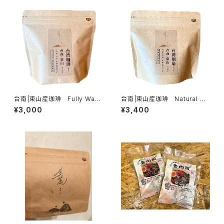
台南|東山産珈琲 Fully Wash
台南|東山産珈琲 Natural 80
ed 80g
g
¥3,000
¥3,400