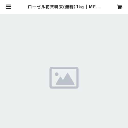
ローゼル花茶粉末(無糖）1kg | MEIL
I COFFEE