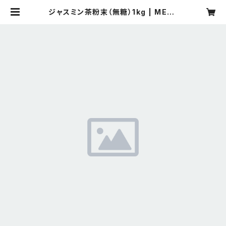
ジャスミン茶粉末（無糖）1kg | MEILI
COFFEE